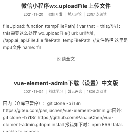
微信小程序wx.uploadFile 上传文件
2021-11-20
微信开发
暂无评论
2397 次阅读
fileUpload: function (tempFilePath) { var that = this;//坑1：
this需要这么处理 wx.uploadFile({ url: url地址，
//app.ai_api.File.file filePath: tempFilePath, //文件路径 这里是
mp3文件 name: 'fil
- 阅读全文 -
vue-element-admin下载（设置）中文版
2021-11-04
前端学习
暂无评论
1836 次阅读
国内（仓库已暂停）：git clone -b i18n
https://gitee.com/panjiachen/vue-element-admin.git国外：
git clone -b i18n https://github.com/PanJiaChen/vue-
element-admin.gitnpm install 报错如下时：npm ERR! fatal:
unable to connec