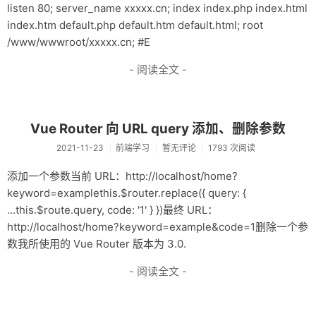
listen 80; server_name xxxxx.cn; index index.php index.html
免费资源
index.htm default.php default.htm default.html; root
/www/wwwroot/xxxxx.cn; #E
源码分享
- 阅读全文 -
PHP源码
其他源码
Vue Router 向 URL query 添加、删除参数
软件分享
2021-11-23
前端学习
暂无评论
1793 次阅读
相关文档
添加一个参数当前 URL：http://localhost/home?
联系我们
keyword=examplethis.$router.replace({ query: {
...this.$route.query, code: '1' } })最终 URL：
微信文章同步助手
http://localhost/home?keyword=example&code=1删除一个参
数我所使用的 Vue Router 版本为 3.0.
- 阅读全文 -