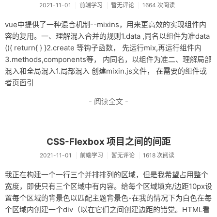
2021-11-01
前端学习
暂无评论
1664 次阅读
vue中提供了一种混合机制--mixins，用来更高效的实现组件内
容的复用。一、理解混入合并的规则1.data ,同名以组件为准data
(){ return{ } }2.create 等钩子函数， 先运行mix,再运行组件内
3.methods,components等， 内同名，以组件为准二、理解局部
混入和全局混入1.局部混入 创建mixin.js文件， 在需要的组件或
者页面引
- 阅读全文 -
CSS-Flexbox 项目之间的间距
2021-11-01
前端学习
暂无评论
1618 次阅读
我正在构建一个一行三个并排排列的区域，但是我希望占用整个
宽度，即使只有三个区域中有内容。给每个区域填充/边距10px设
置每个区域的背景色以匹配主题背景色-在我的情况下为白色在每
个区域内创建一个div（以在它们之间创建边距的错觉。HTML看